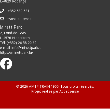
L-4829 Rodange
+352 580 581
train1900@pt.lu
Minett Park
2, Fond-de-Gras
L-4576 Niederkorn
Tél: (+352) 26 58 20 69
e-mail:
info@minettpark.lu
https://minettpark.lu/
© 2026 AMTF TRAIN 1900. Tous droits réservés.
Projet réalisé par
Addedsense