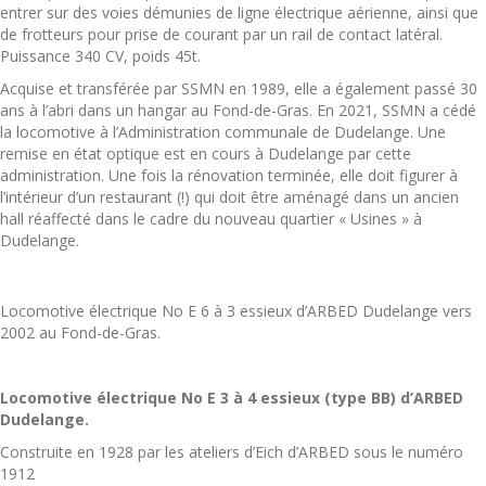
entrer sur des voies démunies de ligne électrique aérienne, ainsi que
de frotteurs pour prise de courant par un rail de contact latéral.
Puissance 340 CV, poids 45t.
Acquise et transférée par SSMN en 1989, elle a également passé 30
ans à l’abri dans un hangar au Fond-de-Gras. En 2021, SSMN a cédé
la locomotive à l’Administration communale de Dudelange. Une
remise en état optique est en cours à Dudelange par cette
administration. Une fois la rénovation terminée, elle doit figurer à
l’intérieur d’un restaurant (!) qui doit être aménagé dans un ancien
hall réaffecté dans le cadre du nouveau quartier « Usines » à
Dudelange.
Locomotive électrique No E 6 à 3 essieux d’ARBED Dudelange vers
2002 au Fond-de-Gras.
Locomotive électrique No E 3 à 4 essieux (type BB) d’ARBED
Dudelange.
Construite en 1928 par les ateliers d’Eich d’ARBED sous le numéro
1912