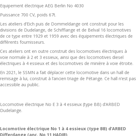
Equipement électrique AEG Berlin No 4030
Puissance 700 CV, poids 67t.
Les ateliers d’Eich puis de Dommeldange ont construit pour les
divisions de Dudelange, de Schifflange et de Belval 16 locomotives
de ce type entre 1929 et 1959 avec des équipements électriques de
différents fournisseurs.
Ces ateliers ont en outre construit des locomotives électriques à
voie normale à 2 et 3 essieux, ainsi que des locomotives diesel
électriques à 4 essieux et des locomotives de minière à voie étroite.
En 2021, le SSMN a fait déplacer cette locomotive dans un hall de
remisage à lui, construit à l’ancien triage de Pétange. Ce hall n’est pas
accessible au public.
Locomotive électrique No E 3 à 4 essieux (type BB) d’ARBED
Dudelange.
Locomotive électrique No 1 à 4 essieux (type BB) d’ARBED
Differdange (anc. No 11 HADIR)
.