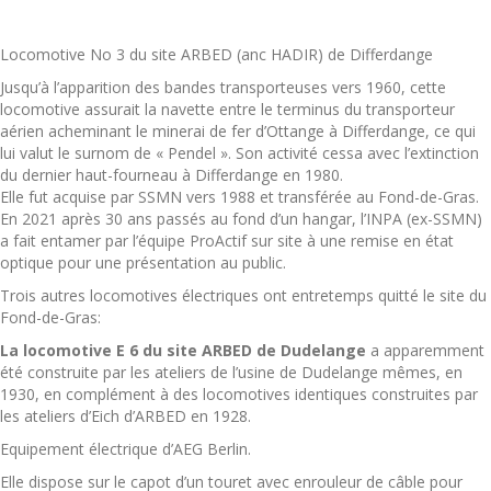
Locomotive No 3 du site ARBED (anc HADIR) de Differdange
Jusqu’à l’apparition des bandes transporteuses vers 1960, cette
locomotive assurait la navette entre le terminus du transporteur
aérien acheminant le minerai de fer d’Ottange à Differdange, ce qui
lui valut le surnom de « Pendel ». Son activité cessa avec l’extinction
du dernier haut-fourneau à Differdange en 1980.
Elle fut acquise par SSMN vers 1988 et transférée au Fond-de-Gras.
En 2021 après 30 ans passés au fond d’un hangar, l’INPA (ex-SSMN)
a fait entamer par l’équipe ProActif sur site à une remise en état
optique pour une présentation au public.
Trois autres locomotives électriques ont entretemps quitté le site du
Fond-de-Gras:
La locomotive E 6 du site ARBED de Dudelange
a apparemment
été construite par les ateliers de l’usine de Dudelange mêmes, en
1930, en complément à des locomotives identiques construites par
les ateliers d’Eich d’ARBED en 1928.
Equipement électrique d’AEG Berlin.
Elle dispose sur le capot d’un touret avec enrouleur de câble pour