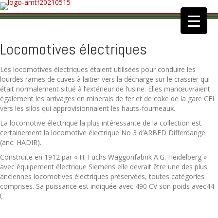
Locomotives électriques
Les locomotives électriques étaient utilisées pour conduire les
lourdes rames de cuves à laitier vers la décharge sur le crassier qui
était normalement situé à l’extérieur de l’usine. Elles manœuvraient
également les arrivages en minerais de fer et de coke de la gare CFL
vers les silos qui approvisionnaient les hauts-fourneaux.
La locomotive électrique la plus intéressante de la collection est
certainement la locomotive électrique No 3 d’ARBED Differdange
(anc. HADIR).
Construite en 1912 par « H. Fuchs Waggonfabrik A.G. Heidelberg »
avec équipement électrique Siemens elle devrait être une des plus
anciennes locomotives électriques préservées, toutes catégories
comprises. Sa puissance est indiquée avec 490 CV son poids avec44
t.