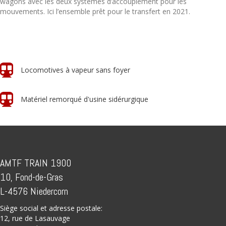
wagons avec les deux systèmes d’accouplement pour les
mouvements. Ici l’ensemble prêt pour le transfert en 2021.
Locomotives à vapeur sans foyer
Matériel remorqué d'usine sidérurgique
AMTF TRAIN 1900
10, Fond-de-Gras
L-4576 Niedercorn
Siège social et adresse postale:
12, rue de Lasauvage