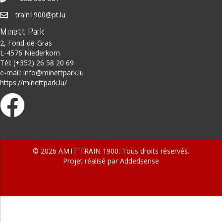
train1900@pt.lu
Minett Park
2, Fond-de-Gras
L-4576 Niederkorn
Tél: (+352) 26 58 20 69
e-mail:
info@minettpark.lu
https://minettpark.lu/
© 2026 AMTF TRAIN 1900. Tous droits réservés.
Projet réalisé par
Addedsense