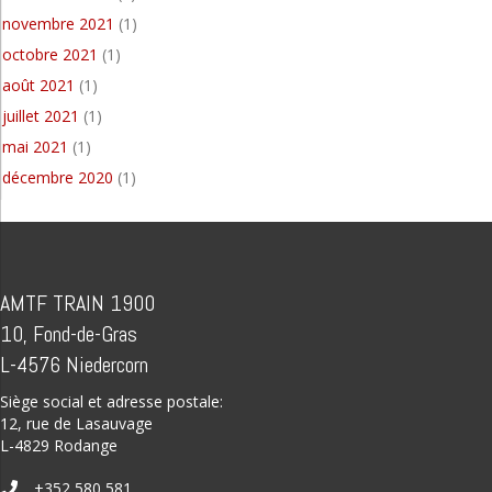
novembre 2021
(1)
octobre 2021
(1)
août 2021
(1)
juillet 2021
(1)
mai 2021
(1)
décembre 2020
(1)
AMTF TRAIN 1900
10, Fond-de-Gras
L-4576 Niedercorn
Siège social et adresse postale:
12, rue de Lasauvage
L-4829 Rodange
+352 580 581