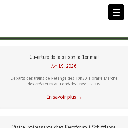
Ouverture de la saison le 1er mai!
Avr 19, 2026
Départs des trains de Pétange dès 10h30: Horaire Marché
des créateurs au Fond-de-Gras: INFOS
En savoir plus
→
Visite intéressante chez Ferroforum à Schifflange