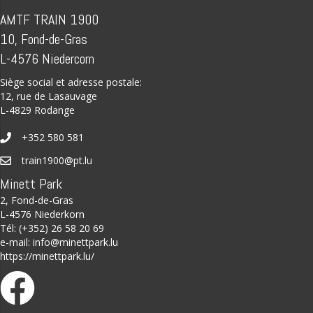
AMTF TRAIN 1900
10, Fond-de-Gras
L-4576 Niedercorn
Siège social et adresse postale:
12, rue de Lasauvage
L-4829 Rodange
+352 580 581
train1900@pt.lu
Minett Park
2, Fond-de-Gras
L-4576 Niederkorn
Tél: (+352) 26 58 20 69
e-mail:
info@minettpark.lu
https://minettpark.lu/