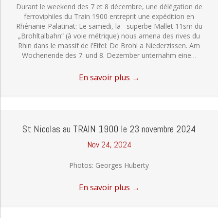
Durant le weekend des 7 et 8 décembre, une délégation de
ferroviphiles du Train 1900 entreprit une expédition en
Rhénanie-Palatinat: Le samedi, la superbe Mallet 11sm du
„Brohltalbahn“ (à voie métrique) nous amena des rives du
Rhin dans le massif de l’Eifel: De Brohl a Niederzissen. Am
Wochenende des 7. und 8. Dezember unternahm eine…
En savoir plus
→
St Nicolas au TRAIN 1900 le 23 novembre 2024
Nov 24, 2024
Photos: Georges Huberty
En savoir plus
→